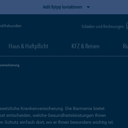
Ardit Bytyqi kontaktieren
häftskunden
Schäden und Rechnungen
Haus & Haftpflicht
KFZ & Reisen
Ru
versicherung
setzliche Kranken­versicherung. Die Barmenia bietet
lbst entscheiden, welche Gesundheitsleistungen Ihnen
en Schutz einfach dort, wo er Ihnen besonders wichtig ist.