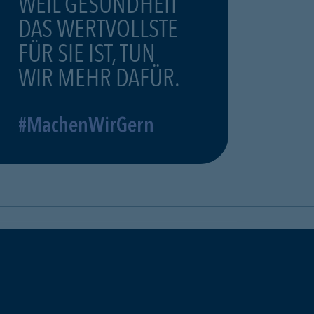
WEIL GESUNDHEIT
DAS WERTVOLLSTE
FÜR SIE IST, TUN
WIR MEHR DAFÜR.
#MachenWirGern