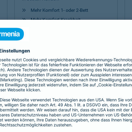
Mehr Komfort 1- oder 2-Bett
Mehr Komfort Krankheit
Mehr Komfort Unfall
Mehr Komfort
Versicherungen für Kinder
Jedes Kind ist einzigartig. Damit es