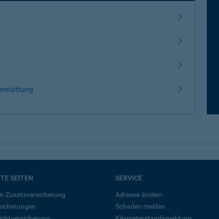
erstattung
BTE SEITEN
SERVICE
n-Zusatzversicherung
Adresse ändern
rsicherungen
Schaden melden
ichtversicherung
Kilometerstandsmeldung