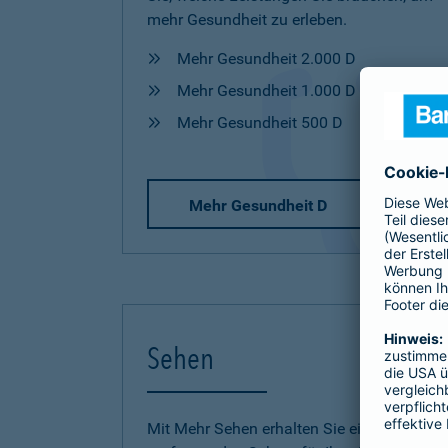
mehr Gesundheit zu erleben.
Mehr Gesundheit 2.000 D
Mehr Gesundheit 1.000 D
Mehr Gesundheit 500 D
Mehr Gesundheit D
Sehen
Mit Mehr Sehen erhalten Sie einen