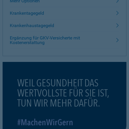
Mehr Optionen
Krankentagegeld
Krankenhaustagegeld
Ergänzung für GKV-Versicherte mit
Kostenerstattung
WEIL GESUNDHEIT DAS
WERTVOLLSTE FÜR SIE IST,
TUN WIR MEHR DAFÜR.
#MachenWirGern