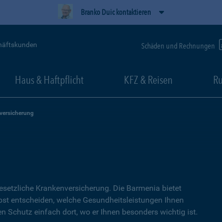
Branko Duic kontaktieren
häftskunden
Schäden und Rechnungen
Haus & Haftpflicht
KFZ & Reisen
Ru
versicherung
setzliche Kranken­versicherung. Die Barmenia bietet
lbst entscheiden, welche Gesundheitsleistungen Ihnen
en Schutz einfach dort, wo er Ihnen besonders wichtig ist.