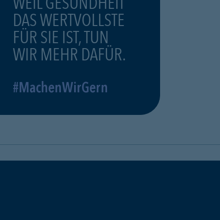
WEIL GESUNDHEIT
DAS WERTVOLLSTE
FÜR SIE IST, TUN
WIR MEHR DAFÜR.
#MachenWirGern