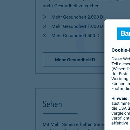
mehr Gesundheit zu erleben.
Mehr Gesundheit 2.000 D
Mehr Gesundheit 1.000 D
Mehr Gesundheit 500 D
Mehr Gesundheit D
Sehen
Mit Mehr Sehen erhalten Sie einen