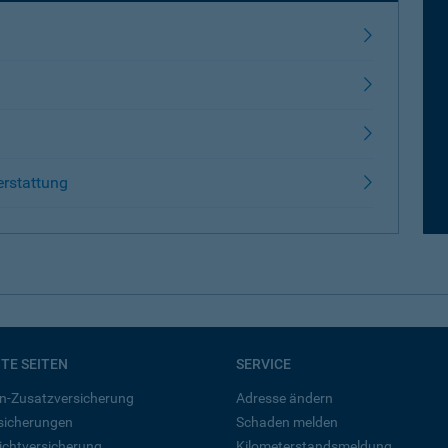
erstattung
BTE SEITEN
SERVICE
n-Zusatzversicherung
Adresse ändern
rsicherungen
Schaden melden
ichtversicherung
Kilometerstandsmeldung