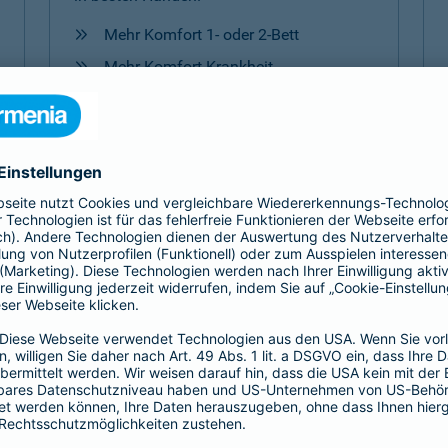
Mehr Komfort 1- oder 2-Bett
Mehr Komfort Krankheit
Mehr Komfort Unfall
Mehr Komfort
Versicherungen für Kinder
Jedes Kind ist einzigartig. Damit es