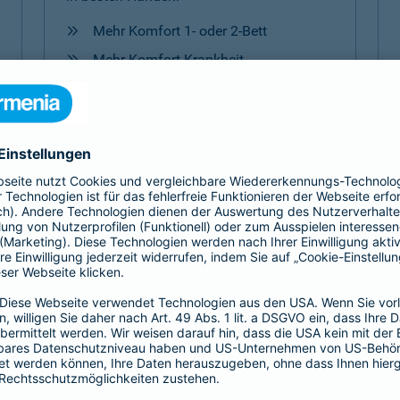
Mehr Komfort 1- oder 2-Bett
Mehr Komfort Krankheit
Mehr Komfort Unfall
Mehr Komfort
Versicherungen für Kinder
Jedes Kind ist einzigartig. Damit es