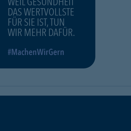
WEIL GESUNDHEIT
DAS WERTVOLLSTE
FÜR SIE IST, TUN
WIR MEHR DAFÜR.
#MachenWirGern