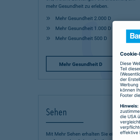
mehr Gesundheit zu erleben.
Mehr Gesundheit 2.000 D
Mehr Gesundheit 1.000 D
Mehr Gesundheit 500 D
Mehr Gesundheit D
Sehen
Mit Mehr Sehen erhalten Sie einen