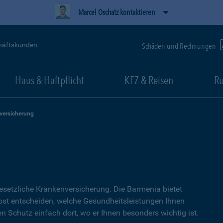
Marcel Oschatz kontaktieren
häftskunden
Schäden und Rechnungen
Haus & Haftpflicht
KFZ & Reisen
Ru
versicherung
setzliche Kranken­versicherung. Die Barmenia bietet
lbst entscheiden, welche Gesundheitsleistungen Ihnen
en Schutz einfach dort, wo er Ihnen besonders wichtig ist.