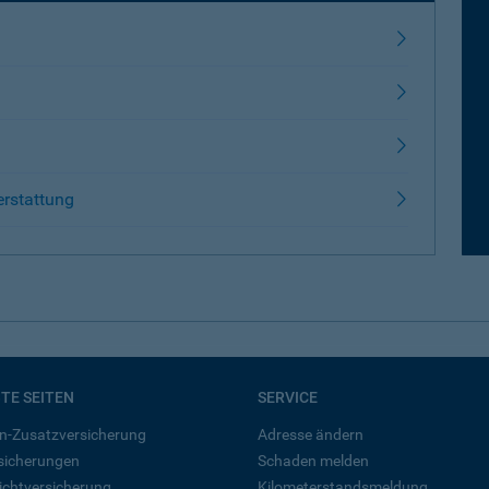
erstattung
BTE SEITEN
SERVICE
n-Zusatzversicherung
Adresse ändern
rsicherungen
Schaden melden
ichtversicherung
Kilometerstandsmeldung