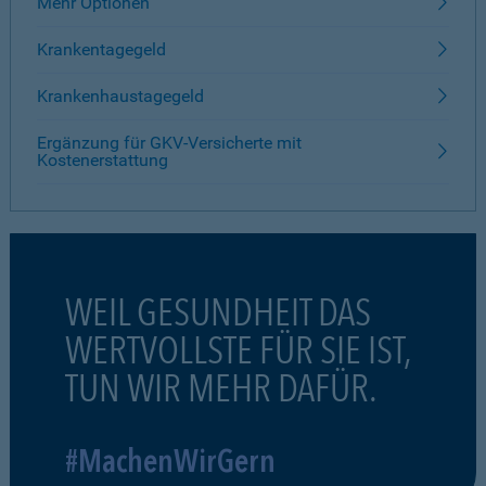
Mehr Optionen
Krankentagegeld
Krankenhaustagegeld
Ergänzung für GKV-Versicherte mit
Kostenerstattung
WEIL GESUNDHEIT DAS
WERTVOLLSTE FÜR SIE IST,
TUN WIR MEHR DAFÜR.
#MachenWirGern