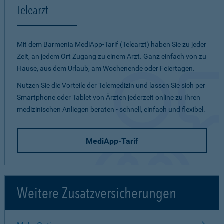
Telearzt
Mit dem Barmenia MediApp-Tarif (Telearzt) haben Sie zu jeder
Zeit, an jedem Ort Zugang zu einem Arzt. Ganz einfach von zu
Hause, aus dem Urlaub, am Wochenende oder Feiertagen.
Nutzen Sie die Vorteile der Telemedizin und lassen Sie sich per
Smartphone oder Tablet von Ärzten jederzeit online zu Ihren
medizinischen Anliegen beraten - schnell, einfach und flexibel.
MediApp-Tarif
Weitere Zusatzversicherungen