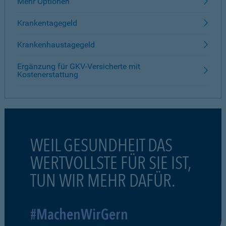
Mehr Optionen
Krankentagegeld
Krankenhaustagegeld
Ergänzung für GKV-Versicherte mit
Kostenerstattung
WEIL GESUNDHEIT DAS
WERTVOLLSTE FÜR SIE IST,
TUN WIR MEHR DAFÜR.
#MachenWirGern