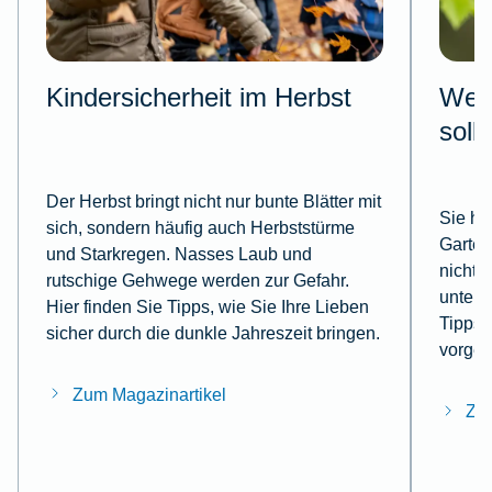
Kindersicherheit im Herbst
Wesp
soll
Der Herbst bringt nicht nur bunte Blätter mit
Sie ha
sich, sondern häufig auch Herbststürme
Garten
und Starkregen. Nasses Laub und
nicht,
rutschige Gehwege werden zur Gefahr.
untern
Hier finden Sie Tipps, wie Sie Ihre Lieben
Tipps, 
sicher durch die dunkle Jahreszeit bringen.
vorgeh
Zum Magazinartikel
Zum