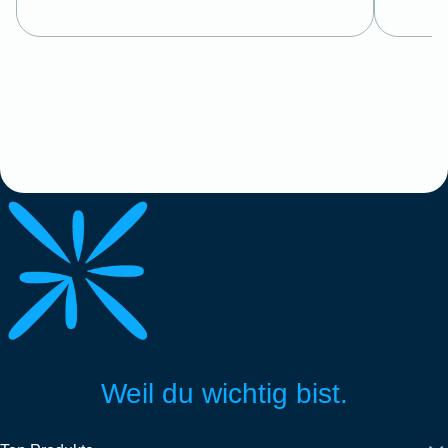
Weil du wichtig bist.