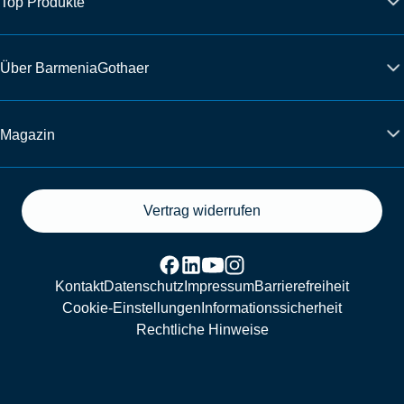
Top Produkte
Über BarmeniaGothaer
Magazin
Vertrag widerrufen
Kontakt
Datenschutz
Impressum
Barrierefreiheit
Cookie-Einstellungen
Informationssicherheit
Rechtliche Hinweise