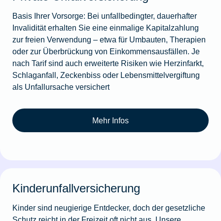
Basis Ihrer Vorsorge: Bei unfallbedingter, dauerhafter
Invalidität erhalten Sie eine einmalige Kapitalzahlung
zur freien Verwendung – etwa für Umbauten, Therapien
oder zur Überbrückung von Einkommensausfällen. Je
nach Tarif sind auch erweiterte Risiken wie Herzinfarkt,
Schlaganfall, Zeckenbiss oder Lebensmittelvergiftung
als Unfallursache versichert
Mehr Infos
Kinderunfallversicherung
Kinder sind neugierige Entdecker, doch der gesetzliche
Schutz reicht in der Freizeit oft nicht aus. Unsere