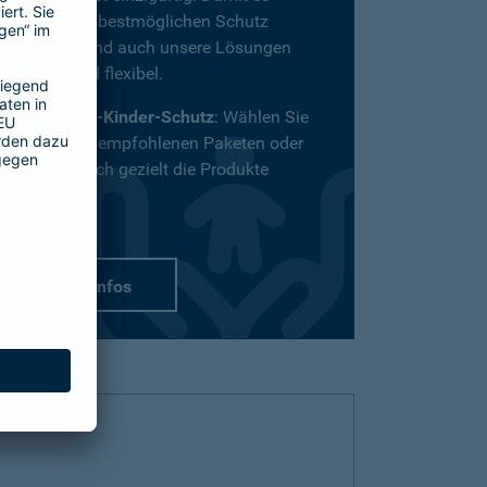
definitiv den bestmöglichen Schutz
bekommt, sind auch unsere Lösungen
vielfältig und flexibel.
Passend-für-Kinder-Schutz
: Wählen Sie
aus unseren empfohlenen Paketen oder
stellen Sie sich gezielt die Produkte
zusammen.
mehr Infos