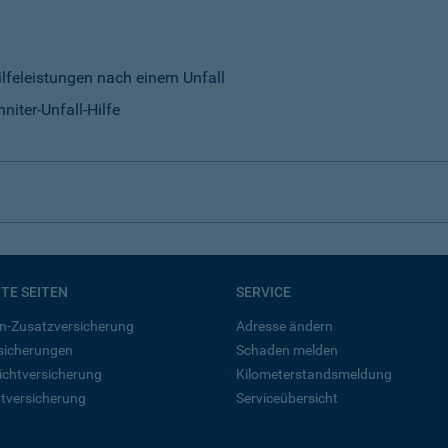
ilfeleistungen nach einem Unfall
niter-Unfall-Hilfe
BTE SEITEN
SERVICE
n-Zusatzversicherung
Adresse ändern
rsicherungen
Schaden melden
ichtversicherung
Kilometerstandsmeldung
tversicherung
Serviceübersicht