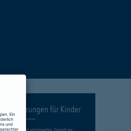
Versicherungen für Kinder
Jedes Kind ist einzigartig. Damit es