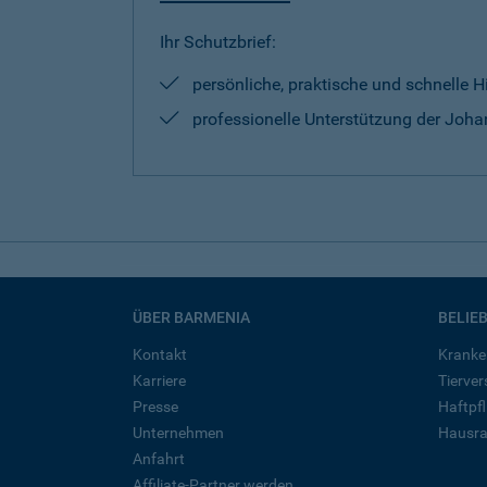
Ihr Schutzbrief:
persönliche, praktische und schnelle H
professionelle Unterstützung der Johan
ÜBER BARMENIA
BELIE
Kontakt
Kranke
Karriere
Tierve
Presse
Haftpfl
Unternehmen
Hausra
Anfahrt
Affiliate-Partner werden