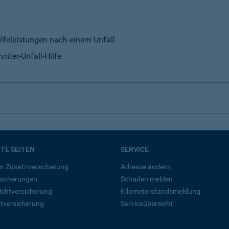
ilfeleistungen nach einem Unfall
niter-Unfall-Hilfe
BTE SEITEN
SERVICE
n-Zusatzversicherung
Adresse ändern
rsicherungen
Schaden melden
ichtversicherung
Kilometerstandsmeldung
tversicherung
Serviceübersicht