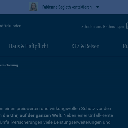
Fabienne Segieth kontaktieren
häftskunden
Schäden und Rechnungen
Haus & Haftpflicht
KFZ & Reisen
Ru
versicherung
en einen preiswerten und wirkungsvollen Schutz vor den
 die Uhr, auf der ganzen Welt
. Neben einer Unfall-Rente
 Unfallversicherungen viele Leistungserweiterungen und