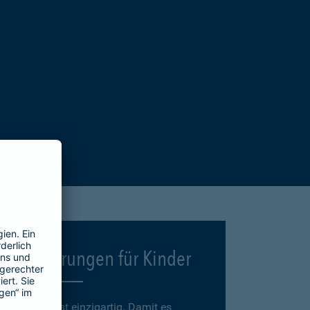
Versicherungen für Kinder
Jedes Kind ist einzigartig. Damit es