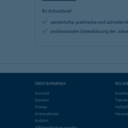
Ihr Schutzbrief:
persönliche, praktische und schnelle H
professionelle Unterstützung der Johan
ÜBER BARMENIA
BELIE
Kontakt
Kranke
Karriere
Tierve
Presse
Haftpfl
Unternehmen
Hausra
Anfahrt
Affiliate-Partner werden