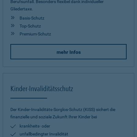
Berufsunfall. Besonders flexibel dank individueller
Gliedertaxe.
Basis-Schutz
Top-Schutz
Premium-Schutz
mehr Infos
Kinder-Invaliditätsschutz
Der Kinder-Invaliditäts-Sorglos-Schutz (KISS) sichert die
finanzielle und soziale Zukunft Ihrer Kinder bei
krankheits- oder
unfallbedingter Invalidität