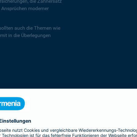
sicherungen, die Zahnersatz
en Ansprüchen moderner
sollten auch die Themen wie
 mit in die Überlegungen