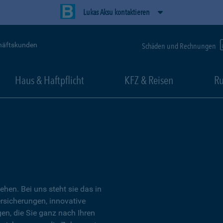
Lukas Aksu kontaktieren
häftskunden
Schäden und Rechnungen
Haus & Haftpflicht
KFZ & Reisen
Ru
tehen. Bei uns steht sie das in
ersicherungen, innovative
n, die Sie ganz nach Ihren