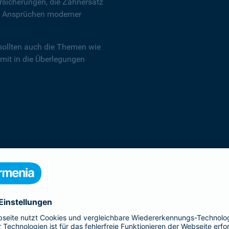
sicherungen, die Zahnersatz
en Ansprüchen moderner
sollten auch die Themen wie
 mit in die Überlegungen