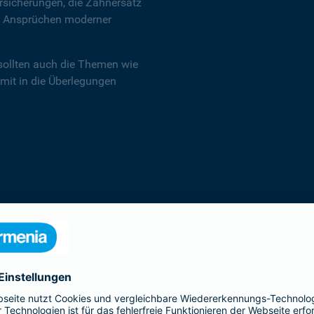
sicherungen, die Zahnersatz
en Ansprüchen moderner
sollten auch die Themen wie
 mit in die Überlegungen