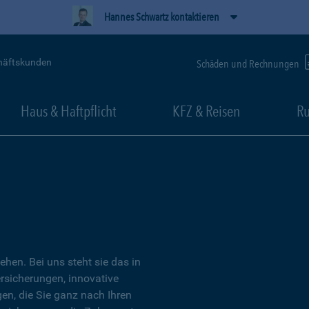
Hannes Schwartz kontaktieren
häftskunden
Schäden und Rechnungen
Haus & Haftpflicht
KFZ & Reisen
Ru
tehen. Bei uns steht sie das in
ersicherungen, innovative
n, die Sie ganz nach Ihren