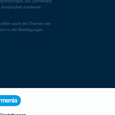
sicherungen, die Zahnersatz
en Ansprüchen moderner
sollten auch die Themen wie
 mit in die Überlegungen