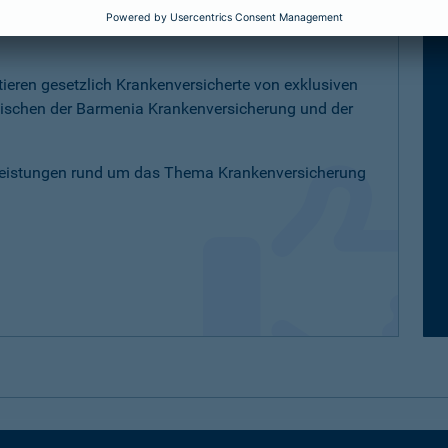
K-Versicherte
tieren gesetzlich Krankenversicherte von exklusiven
schen der Barmenia Krankenversicherung und der
Leistungen rund um das Thema Krankenversicherung