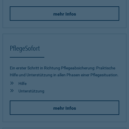
mehr Infos
PflegeSofort
Ein erster Schritt in Richtung Pflegeab­sicherung: Praktische
Hilfe und Unterstützung in allen Phasen einer Pflegesituation.
Hilfe
Unterstützung
mehr Infos