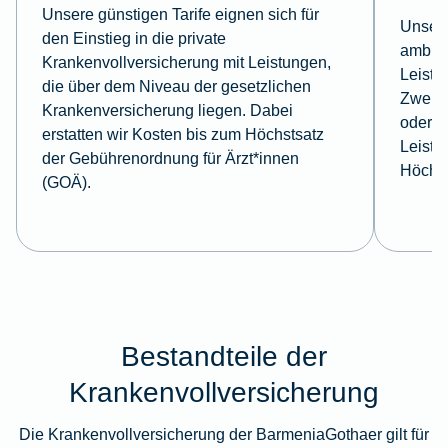
Unsere günstigen Tarife eignen sich für
Unsere
den Einstieg in die private
ambula
Krankenvollversicherung mit Leistungen,
Leistu
die über dem Niveau der gesetzlichen
Zweibe
Krankenversicherung liegen. Dabei
oder d
erstatten wir Kosten bis zum Höchstsatz
Leistu
der Gebührenordnung für Ärzt*innen
Höchst
(GOÄ).
Bestandteile der
Krankenvollversicherung
Die Krankenvollversicherung der BarmeniaGothaer gilt für