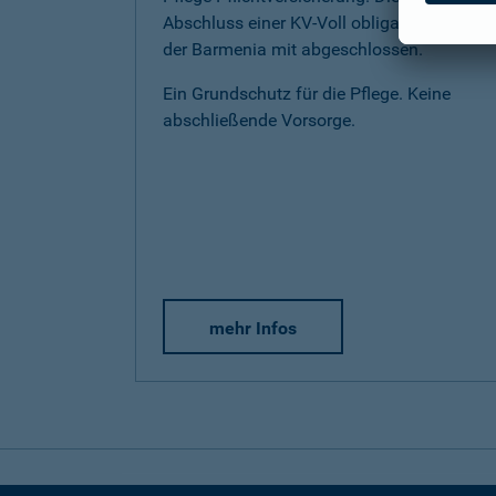
Abschluss einer KV-Voll obligatorisch bei
der Barmenia mit abgeschlossen.
Ein Grundschutz für die Pflege. Keine
abschließende Vorsorge.
mehr Infos