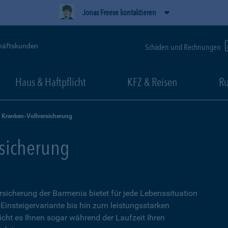
Jonas Freese kontaktieren
häftskunden
Schäden und Rechnungen
Haus & Haftpflicht
KFZ & Reisen
Ru
e Kranken-Vollversicherung
rsicherung
ersicherung der Barmenia bietet für jede Lebenssituation
 Einsteigervariante bis hin zum leistungsstarken
icht es Ihnen sogar während der Laufzeit Ihren