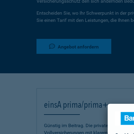
Versicherungsschutz den sich ändernden Bed
Entscheiden Sie, wo Ihr Schwerpunkt in der pr
Sie einen Tarif mit den Leistungen, die Ihnen 
Angebot anfordern
einsA prima/prima+
Günstig im Beitrag. Die privaten Kranken-
Vollversicherungen mit klarem Bekenntnis