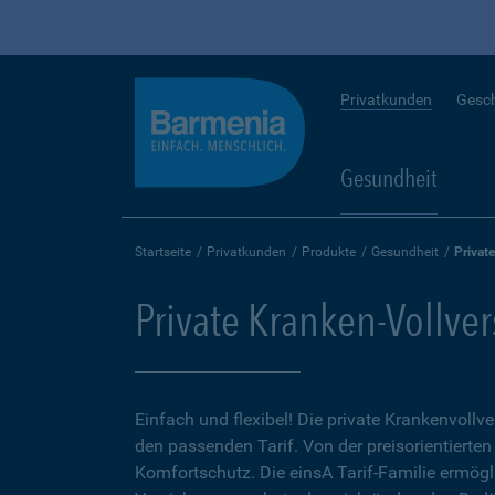
Privatkunden
Gesc
Gesundheit
Startseite
Privatkunden
Produkte
Gesundheit
Privat
Private Kranken-Vollve
Einfach und flexibel! Die private Krankenvollv
den passenden Tarif. Von der preisorientierten
Komfortschutz. Die einsA Tarif-Familie ermögl