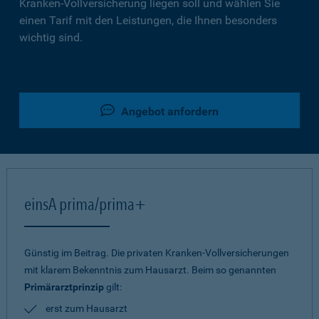
Kranken-Vollversicherung liegen soll und wählen Sie
einen Tarif mit den Leistungen, die Ihnen besonders
wichtig sind.
Angebot anfordern
einsA prima/prima+
Günstig im Beitrag. Die privaten Kranken-Vollversicherungen
mit klarem Bekenntnis zum Hausarzt. Beim so genannten
Primärarztprinzip
gilt:
erst zum Hausarzt