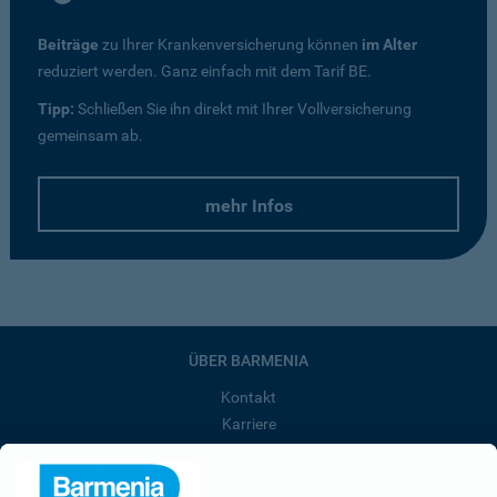
Beiträge
zu Ihrer Krankenversicherung können
im Alter
reduziert werden. Ganz einfach mit dem Tarif BE.
Tipp:
Schließen Sie ihn direkt mit Ihrer Vollversicherung
gemeinsam ab.
mehr Infos
ÜBER BARMENIA
Kontakt
Karriere
Presse
Unternehmen