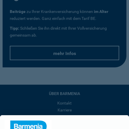
Beiträge
zu Ihrer Krankenversicherung können
im Alter
reduziert werden. Ganz einfach mit dem Tarif BE.
Tipp:
Schließen Sie ihn direkt mit Ihrer Vollversicherung
gemeinsam ab.
mehr Infos
ÜBER BARMENIA
Kontakt
Karriere
Presse
Unternehmen