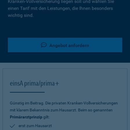
Kranken-Vollversicherung liegen soll und wählen Sie
einen Tarif mit den Leistungen, die Ihnen besonders
wichtig sind.
Angebot anfordern
einsA prima/prima+
Günstig im Beitrag. Die privaten Kranken-Vollversicherungen
mit klarem Bekenntnis zum Hausarzt. Beim so genannten
Primärarztprinzip
gilt:
erst zum Hausarzt