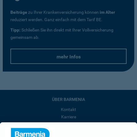
Beiträge
zu Ihrer Krankenversicherung können
im Alter
reduziert werden. Ganz einfach mit dem Tarif BE.
Tipp:
Schließen Sie ihn direkt mit Ihrer Vollversicherung
gemeinsam ab.
mehr Infos
ÜBER BARMENIA
Kontakt
Karriere
Presse
Unternehmen