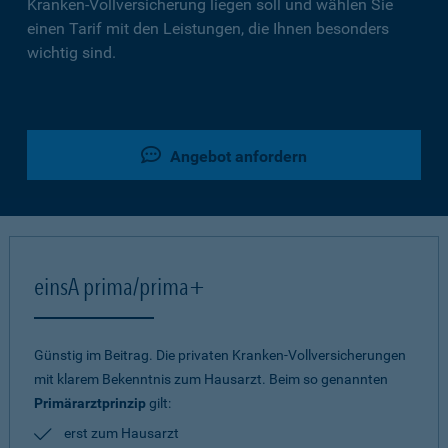
Kranken-Vollversicherung liegen soll und wählen Sie
einen Tarif mit den Leistungen, die Ihnen besonders
wichtig sind.
Angebot anfordern
einsA prima/prima+
Günstig im Beitrag. Die privaten Kranken-Vollversicherungen
mit klarem Bekenntnis zum Hausarzt. Beim so genannten
Primärarztprinzip
gilt:
erst zum Hausarzt