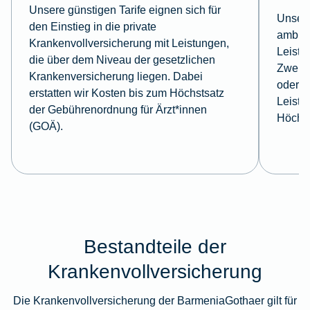
Unsere günstigen Tarife eignen sich für
Unsere
den Einstieg in die private
ambula
Krankenvollversicherung mit Leistungen,
Leistu
die über dem Niveau der gesetzlichen
Zweibe
Krankenversicherung liegen. Dabei
oder d
erstatten wir Kosten bis zum Höchstsatz
Leistu
der Gebührenordnung für Ärzt*innen
Höchst
(GOÄ).
Bestandteile der
Krankenvollversicherung
Die Krankenvollversicherung der BarmeniaGothaer gilt für