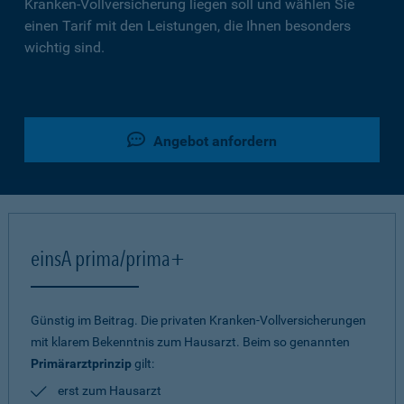
Kranken-Vollversicherung liegen soll und wählen Sie
einen Tarif mit den Leistungen, die Ihnen besonders
wichtig sind.
Angebot anfordern
einsA prima/prima+
Günstig im Beitrag. Die privaten Kranken-Vollversicherungen
mit klarem Bekenntnis zum Hausarzt. Beim so genannten
Primärarztprinzip
gilt:
erst zum Hausarzt