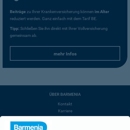
Beiträge
zu Ihrer Krankenversicherung können
im Alter
reduziert werden. Ganz einfach mit dem Tarif BE.
Tipp:
Schließen Sie ihn direkt mit Ihrer Vollversicherung
gemeinsam ab.
mehr Infos
ÜBER BARMENIA
Kontakt
Karriere
Presse
Unternehmen