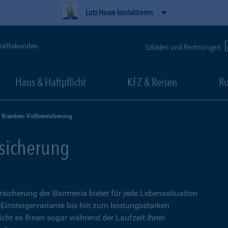
Lutz Hesse kontaktieren
häftskunden
Schäden und Rechnungen
Haus & Haftpflicht
KFZ & Reisen
Ru
e Kranken-Vollversicherung
rsicherung
ersicherung der Barmenia bietet für jede Lebenssituation
 Einsteigervariante bis hin zum leistungsstarken
icht es Ihnen sogar während der Laufzeit Ihren