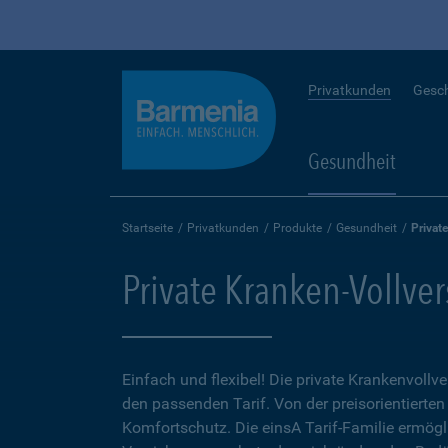
Privatkunden
Gesc
Gesundheit
Startseite
Privatkunden
Produkte
Gesundheit
Privat
Private Kranken-Vollve
Einfach und flexibel! Die private Krankenvollv
den passenden Tarif. Von der preisorientierten
Komfortschutz. Die einsA Tarif-Familie ermögl