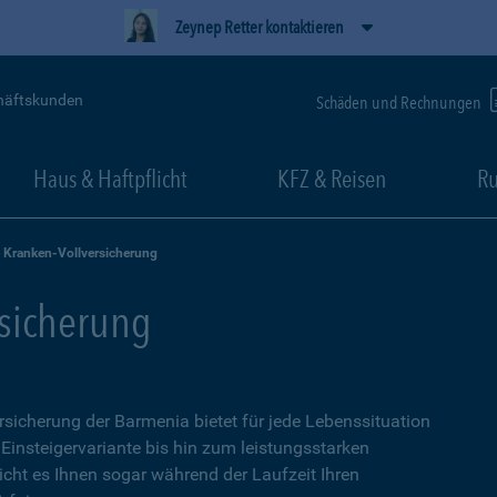
Zeynep Retter kontaktieren
häftskunden
Schäden und Rechnungen
Haus & Haftpflicht
KFZ & Reisen
Ru
e Kranken-Vollversicherung
rsicherung
ersicherung der Barmenia bietet für jede Lebenssituation
 Einsteigervariante bis hin zum leistungsstarken
icht es Ihnen sogar während der Laufzeit Ihren