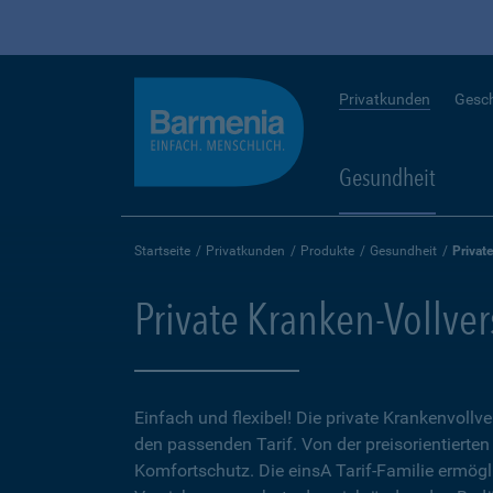
Privatkunden
Gesc
Gesundheit
Startseite
Privatkunden
Produkte
Gesundheit
Privat
Private Kranken-Vollve
Einfach und flexibel! Die private Krankenvollv
den passenden Tarif. Von der preisorientierten
Komfortschutz. Die einsA Tarif-Familie ermögl