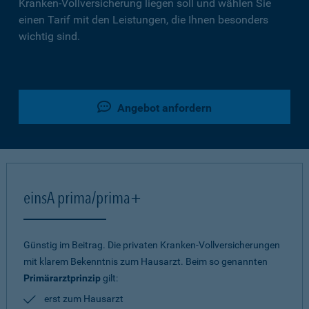
Kranken-Vollversicherung liegen soll und wählen Sie
einen Tarif mit den Leistungen, die Ihnen besonders
wichtig sind.
Angebot anfordern
einsA prima/prima+
Günstig im Beitrag. Die privaten Kranken-Vollversicherungen
mit klarem Bekenntnis zum Hausarzt. Beim so genannten
Primärarztprinzip
gilt:
erst zum Hausarzt