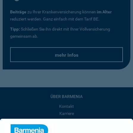
Beiträge
zu Ihrer Krankenversicherung können
im Alter
reduziert werden. Ganz einfach mit dem Tarif BE.
Tipp:
Schließen Sie ihn direkt mit Ihrer Vollversicherung
gemeinsam ab.
mehr Infos
ÜBER BARMENIA
Kontakt
Karriere
Presse
Unternehmen