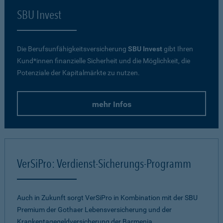
SBU Invest
Die Berufsunfähigkeitsversicherung
SBU Invest
gibt Ihren
Kund*innen finanzielle Sicherheit und die Möglichkeit, die
Potenziale der Kapitalmärkte zu nutzen.
mehr Infos
VerSiPro: Verdienst-Sicherungs-Programm
Auch in Zukunft sorgt VerSiPro in Kombination mit der SBU
Premium der Gothaer Lebensversicherung und der
Krankentagegeldversicherung der Barmenia