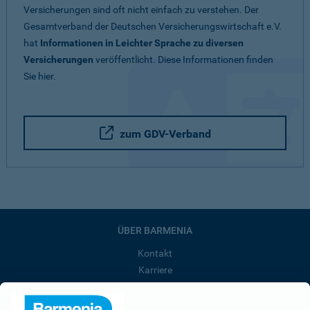
Versicherungen sind oft nicht einfach zu verstehen. Der
Gesamtverband der Deutschen Versicherungswirtschaft e.V.
hat
Informationen in Leichter Sprache zu diversen
Versicherungen
veröffentlicht. Diese Informationen finden
Sie hier.
zum GDV-Verband
ÜBER BARMENIA
Kontakt
Karriere
Presse
Unternehmen