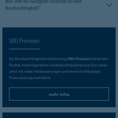
Was sind die häufigsten Ursachen für eine
Berufsunfähigkeit?
SBU Premium
Die Berufsunfähigkeitsversicherung
SBU Premium
bietet eine
flexible, bedarfsgerechte Arbeitskraftabsicherung fürs Leben.
Jetzt mit vielen Verbesserungen und einem erstklassigen
Preis-Leistungsverhältnis.
mehr Infos