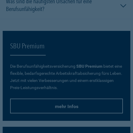
Was sind die häufigsten Ursachen für eine
Berufsunfähigkeit?
SBU Premium
Die Berufsunfähigkeitsversicherung
SBU Premium
bietet eine
flexible, bedarfsgerechte Arbeitskraftabsicherung fürs Leben.
Jetzt mit vielen Verbesserungen und einem erstklassigen
Preis-Leistungsverhältnis.
mehr Infos