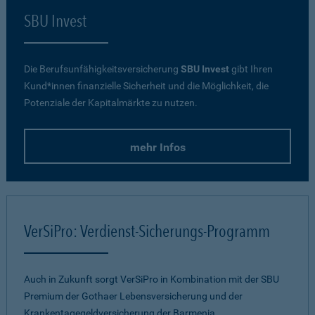
SBU Invest
Die Berufsunfähigkeitsversicherung
SBU Invest
gibt Ihren
Kund*innen finanzielle Sicherheit und die Möglichkeit, die
Potenziale der Kapitalmärkte zu nutzen.
mehr Infos
VerSiPro: Verdienst-Sicherungs-Programm
Auch in Zukunft sorgt VerSiPro in Kombination mit der SBU
Premium der Gothaer Lebensversicherung und der
Krankentagegeldversicherung der Barmenia