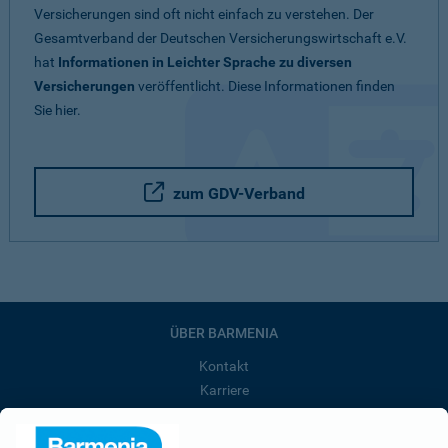
Versicherungen sind oft nicht einfach zu verstehen. Der
Gesamtverband der Deutschen Versicherungswirtschaft e.V.
hat
Informationen in Leichter Sprache zu diversen
Versicherungen
veröffentlicht. Diese Informationen finden
Sie hier.
zum GDV-Verband
ÜBER BARMENIA
Kontakt
Karriere
Presse
Unternehmen