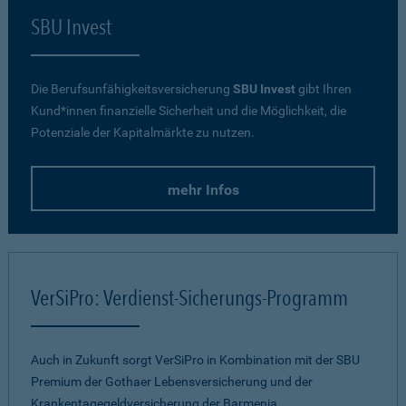
SBU Invest
Die Berufsunfähigkeitsversicherung
SBU Invest
gibt Ihren
Kund*innen finanzielle Sicherheit und die Möglichkeit, die
Potenziale der Kapitalmärkte zu nutzen.
mehr Infos
VerSiPro: Verdienst-Sicherungs-Programm
Auch in Zukunft sorgt VerSiPro in Kombination mit der SBU
Premium der Gothaer Lebensversicherung und der
Krankentagegeldversicherung der Barmenia