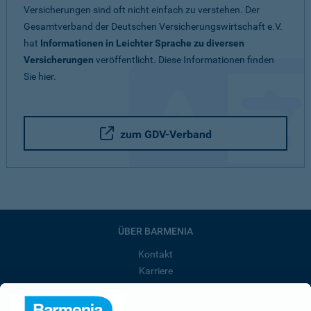
Versicherungen sind oft nicht einfach zu verstehen. Der
Gesamtverband der Deutschen Versicherungswirtschaft e.V.
hat
Informationen in Leichter Sprache zu diversen
Versicherungen
veröffentlicht. Diese Informationen finden
Sie hier.
zum GDV-Verband
ÜBER BARMENIA
Kontakt
Karriere
Presse
Unternehmen