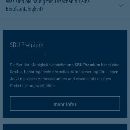
Was sind die häufigsten Ursachen für eine
Berufsunfähigkeit?
SBU Premium
Die Berufsunfähigkeitsversicherung
SBU Premium
bietet eine
flexible, bedarfsgerechte Arbeitskraftabsicherung fürs Leben.
Jetzt mit vielen Verbesserungen und einem erstklassigen
Preis-Leistungsverhältnis.
mehr Infos