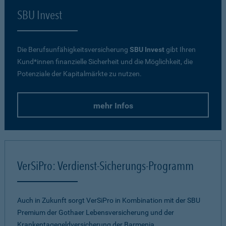
SBU Invest
Die Berufsunfähigkeitsversicherung
SBU Invest
gibt Ihren
Kund*innen finanzielle Sicherheit und die Möglichkeit, die
Potenziale der Kapitalmärkte zu nutzen.
mehr Infos
VerSiPro: Verdienst-Sicherungs-Programm
Auch in Zukunft sorgt VerSiPro in Kombination mit der SBU
Premium der Gothaer Lebensversicherung und der
Krankentagegeldversicherung der Barmenia