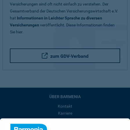
Versicherungen sind oft nicht einfach zu verstehen. Der
Gesamtverband der Deutschen Versicherungswirtschaft e.V.
hat
Informationen in Leichter Sprache zu diversen
Versicherungen
veröffentlicht. Diese Informationen finden
Sie hier.
zum GDV-Verband
ÜBER BARMENIA
Kontakt
Karriere
Presse
Unternehmen