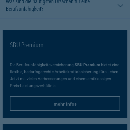
Was sind die häufigsten Ursachen für eine
Berufsunfähigkeit?
SBU Premium
Die Berufsunfähigkeitsversicherung
SBU Premium
bietet eine
flexible, bedarfsgerechte Arbeitskraftabsicherung fürs Leben.
Jetzt mit vielen Verbesserungen und einem erstklassigen
Preis-Leistungsverhältnis.
mehr Infos