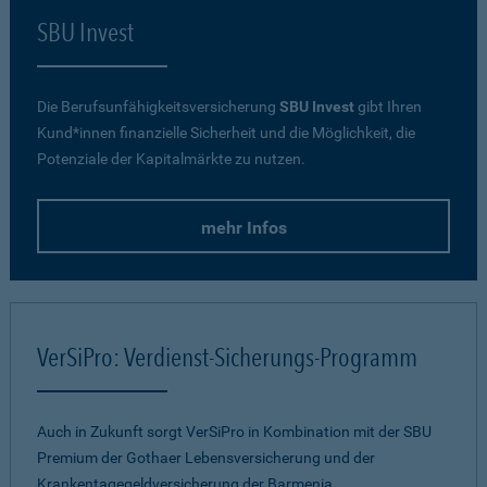
SBU Invest
Die Berufsunfähigkeitsversicherung
SBU Invest
gibt Ihren
Kund*innen finanzielle Sicherheit und die Möglichkeit, die
Potenziale der Kapitalmärkte zu nutzen.
mehr Infos
VerSiPro: Verdienst-Sicherungs-Programm
Auch in Zukunft sorgt VerSiPro in Kombination mit der SBU
Premium der Gothaer Lebensversicherung und der
Krankentagegeldversicherung der Barmenia