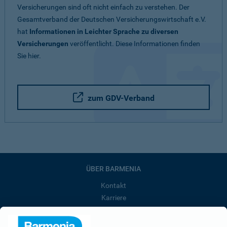
Versicherungen sind oft nicht einfach zu verstehen. Der
Gesamtverband der Deutschen Versicherungswirtschaft e.V.
hat
Informationen in Leichter Sprache zu diversen
Versicherungen
veröffentlicht. Diese Informationen finden
Sie hier.
zum GDV-Verband
ÜBER BARMENIA
Kontakt
Karriere
Presse
Unternehmen