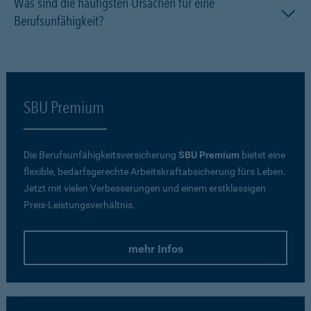
Was sind die häufigsten Ursachen für eine
Berufsunfähigkeit?
SBU Premium
Die Berufsunfähigkeitsversicherung
SBU Premium
bietet eine
flexible, bedarfsgerechte Arbeitskraftabsicherung fürs Leben.
Jetzt mit vielen Verbesserungen und einem erstklassigen
Preis-Leistungsverhältnis.
mehr Infos