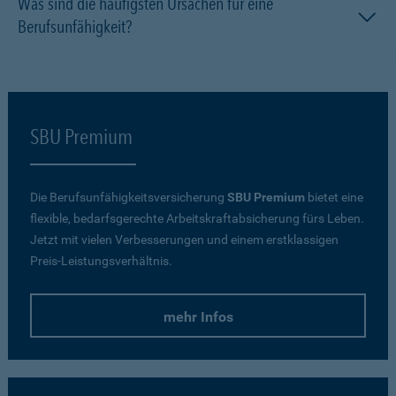
Was sind die häufigsten Ursachen für eine
Berufsunfähigkeit?
SBU Premium
Die Berufsunfähigkeitsversicherung
SBU Premium
bietet eine
flexible, bedarfsgerechte Arbeitskraftabsicherung fürs Leben.
Jetzt mit vielen Verbesserungen und einem erstklassigen
Preis-Leistungsverhältnis.
mehr Infos