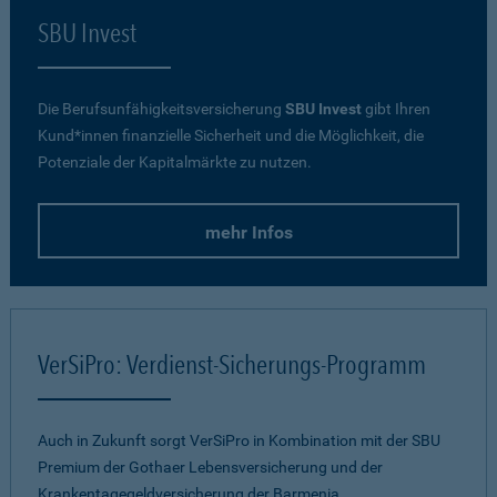
SBU Invest
Die Berufsunfähigkeitsversicherung
SBU Invest
gibt Ihren
Kund*innen finanzielle Sicherheit und die Möglichkeit, die
Potenziale der Kapitalmärkte zu nutzen.
mehr Infos
VerSiPro: Verdienst-Sicherungs-Programm
Auch in Zukunft sorgt VerSiPro in Kombination mit der SBU
Premium der Gothaer Lebensversicherung und der
Krankentagegeldversicherung der Barmenia