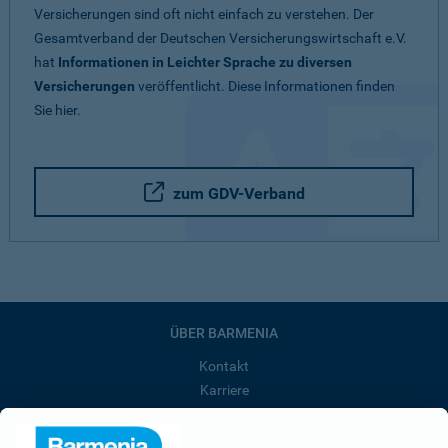
Versicherungen sind oft nicht einfach zu verstehen. Der
Gesamtverband der Deutschen Versicherungswirtschaft e.V.
hat
Informationen in Leichter Sprache zu diversen
Versicherungen
veröffentlicht. Diese Informationen finden
Sie hier.
zum GDV-Verband
ÜBER BARMENIA
Kontakt
Karriere
Presse
Unternehmen