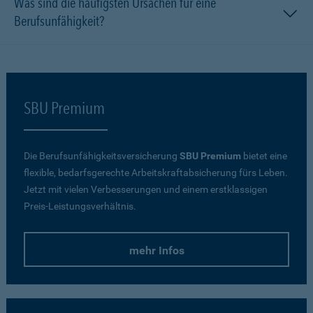
Was sind die häufigsten Ursachen für eine
Berufsunfähigkeit?
SBU Premium
Die Berufsunfähigkeitsversicherung
SBU Premium
bietet eine
flexible, bedarfsgerechte Arbeitskraftabsicherung fürs Leben.
Jetzt mit vielen Verbesserungen und einem erstklassigen
Preis-Leistungsverhältnis.
mehr Infos