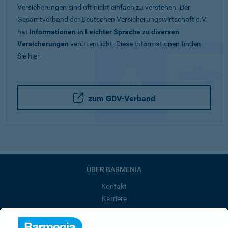
Versicherungen sind oft nicht einfach zu verstehen. Der
Gesamtverband der Deutschen Versicherungswirtschaft e.V.
hat
Informationen in Leichter Sprache zu diversen
Versicherungen
veröffentlicht. Diese Informationen finden
Sie hier.
zum GDV-Verband
ÜBER BARMENIA
Kontakt
Karriere
Presse
Unternehmen