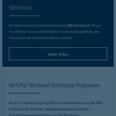
SBU Invest
Die Berufsunfähigkeitsversicherung
SBU Invest
gibt Ihren
Kund*innen finanzielle Sicherheit und die Möglichkeit, die
Potenziale der Kapitalmärkte zu nutzen.
mehr Infos
VerSiPro: Verdienst-Sicherungs-Programm
Auch in Zukunft sorgt VerSiPro in Kombination mit der SBU
Premium der Gothaer Lebensversicherung und der
Krankentagegeldversicherung der Barmenia