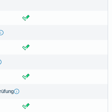
prüfung