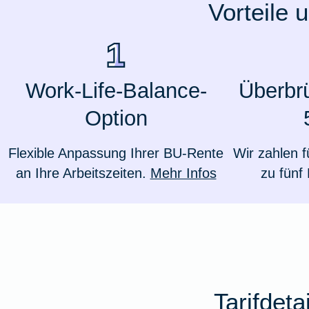
Vorteile 
Ausstellungsversicherung
Valorenversicherung
Work-Life-Balance-
Überbr
Oldtimersammlungsversicherung
Option
Zur Produktübersicht
Flexible Anpassung Ihrer BU-Rente
Wir zahlen f
an Ihre Arbeitszeiten.
Mehr Infos
zu fünf
Tarifdet