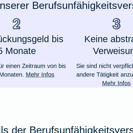
unserer Berufsunfähigkeitsve
ückungsgeld bis
Keine abstr
5 Monate
Verweisu
ür einen Zeitraum von bis
Sie sind nicht verpflic
 Monaten.
Mehr Infos
andere Tätigkeit an
Mehr Infos
ails der Berufsunfähigkeitsver