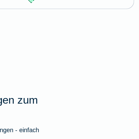
agen zum
ngen - einfach