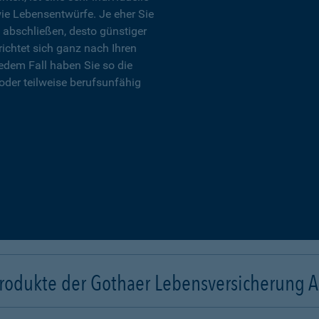
wie Lebensentwürfe. Je eher Sie
 abschließen, desto günstiger
richtet sich ganz nach Ihren
edem Fall haben Sie so die
oder teilweise berufsunfähig
rodukte der Gothaer Lebensversicherung 