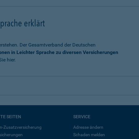
prache erklärt
verstehen. Der Gesamtverband der Deutschen
onen in Leichter Sprache zu diversen Versicherungen
ie hier.
BTE SEITEN
SERVICE
n-Zusatzversicherung
Adresse ändern
rsicherungen
Schaden melden