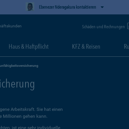
Ebenezer Nderagakura kontaktieren
häftskunden
Schäden und Rechnungen
Haus & Haftpflicht
KFZ & Reisen
Ru
unfähigkeitsversicherung
sicherung
igene Arbeitskraft. Sie hat einen
ie Millionen gehen kann.
ten, ist eine sehr individuelle