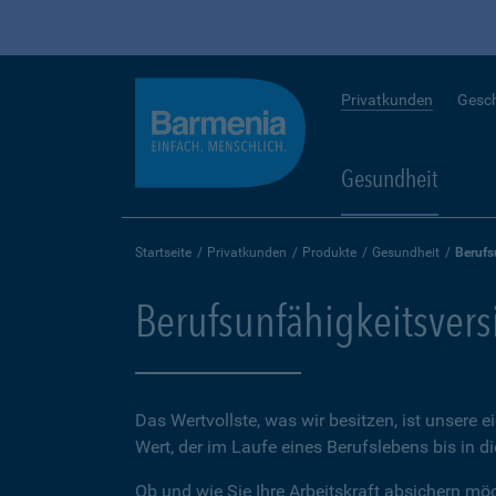
Privatkunden
Gesc
Gesundheit
Startseite
Privatkunden
Produkte
Gesundheit
Berufs
Berufsunfähigkeitsver
Das Wertvollste, was wir besitzen, ist unsere e
Wert, der im Laufe eines Berufslebens bis in d
Ob und wie Sie Ihre Arbeitskraft absichern möch