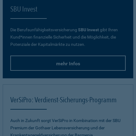
SBU Invest
Die Berufsunfähigkeitsversicherung
SBU Invest
gibt Ihren
Kund*innen finanzielle Sicherheit und die Möglichkeit, die
Potenziale der Kapitalmärkte zu nutzen.
mehr Infos
VerSiPro: Verdienst-Sicherungs-Programm
Auch in Zukunft sorgt VerSiPro in Kombination mit der SBU
Premium der Gothaer Lebensversicherung und der
Krankentagegeldversicherung der Barmenia