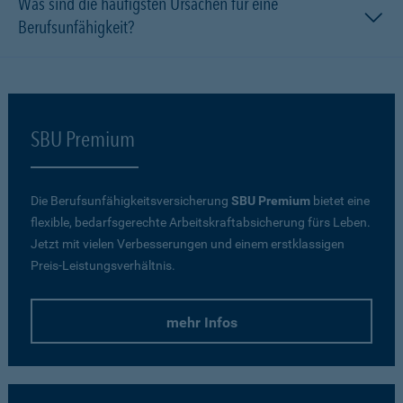
Was sind die häufigsten Ursachen für eine
Berufsunfähigkeit?
SBU Premium
Die Berufsunfähigkeitsversicherung
SBU Premium
bietet eine
flexible, bedarfsgerechte Arbeitskraftabsicherung fürs Leben.
Jetzt mit vielen Verbesserungen und einem erstklassigen
Preis-Leistungsverhältnis.
mehr Infos