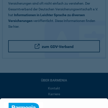
Versicherungen sind oft nicht einfach zu verstehen. Der
Gesamtverband der Deutschen Versicherungswirtschaft e.V.
hat
Informationen in Leichter Sprache zu diversen
Versicherungen
veröffentlicht. Diese Informationen finden
Sie hier.
zum GDV-Verband
ÜBER BARMENIA
Kontakt
Karriere
Presse
Unternehmen