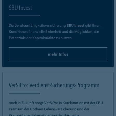
SBU Invest
Die Berufsunfähigkeitsversicherung
SBU Invest
gibt Ihren
Kund*innen finanzielle Sicherheit und die Möglichkeit, die
Potenziale der Kapitalmärkte zu nutzen.
mehr Infos
VerSiPro: Verdienst-Sicherungs-Programm
Auch in Zukunft sorgt VerSiPro in Kombination mit der SBU
Premium der Gothaer Lebensversicherung und der
Krankentagegeldversicherung der Barmenia