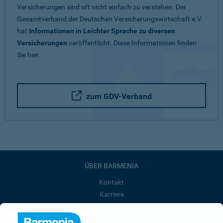
Versicherungen sind oft nicht einfach zu verstehen. Der
Gesamtverband der Deutschen Versicherungswirtschaft e.V.
hat
Informationen in Leichter Sprache zu diversen
Versicherungen
veröffentlicht. Diese Informationen finden
Sie hier.
zum GDV-Verband
ÜBER BARMENIA
Kontakt
Karriere
Presse
Unternehmen