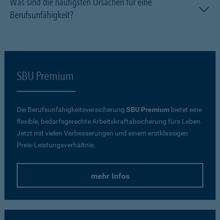
Was sind die häufigsten Ursachen für eine
Berufsunfähigkeit?
SBU Premium
Die Berufsunfähigkeitsversicherung
SBU Premium
bietet eine
flexible, bedarfsgerechte Arbeitskraftabsicherung fürs Leben.
Jetzt mit vielen Verbesserungen und einem erstklassigen
Preis-Leistungsverhältnis.
mehr Infos