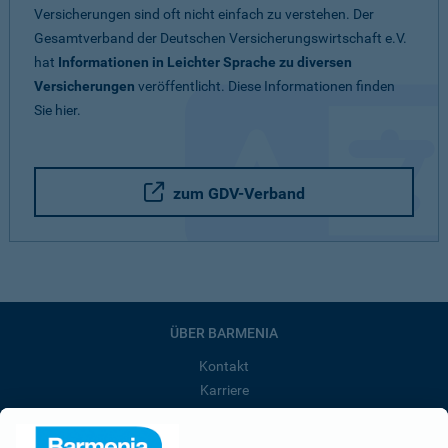
Versicherungen sind oft nicht einfach zu verstehen. Der
Gesamtverband der Deutschen Versicherungswirtschaft e.V.
hat
Informationen in Leichter Sprache zu diversen
Versicherungen
veröffentlicht. Diese Informationen finden
Sie hier.
zum GDV-Verband
ÜBER BARMENIA
Kontakt
Karriere
Presse
Unternehmen