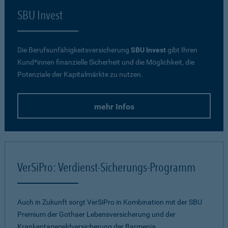
SBU Invest
Die Berufsunfähigkeitsversicherung
SBU Invest
gibt Ihren
Kund*innen finanzielle Sicherheit und die Möglichkeit, die
Potenziale der Kapitalmärkte zu nutzen.
mehr Infos
VerSiPro: Verdienst-Sicherungs-Programm
Auch in Zukunft sorgt VerSiPro in Kombination mit der SBU
Premium der Gothaer Lebensversicherung und der
Krankentagegeldversicherung der Barmenia