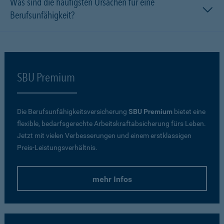
Was sind die häufigsten Ursachen für eine
Berufsunfähigkeit?
SBU Premium
Die Berufsunfähigkeitsversicherung
SBU Premium
bietet eine
flexible, bedarfsgerechte Arbeitskraftabsicherung fürs Leben.
Jetzt mit vielen Verbesserungen und einem erstklassigen
Preis-Leistungsverhältnis.
mehr Infos