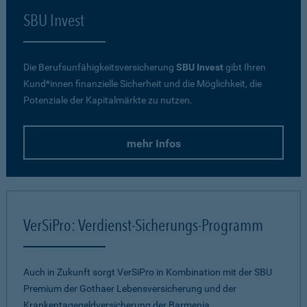
SBU Invest
Die Berufsunfähigkeitsversicherung
SBU Invest
gibt Ihren
Kund*innen finanzielle Sicherheit und die Möglichkeit, die
Potenziale der Kapitalmärkte zu nutzen.
mehr Infos
VerSiPro: Verdienst-Sicherungs-Programm
Auch in Zukunft sorgt VerSiPro in Kombination mit der SBU
Premium der Gothaer Lebensversicherung und der
Krankentagegeldversicherung der Barmenia