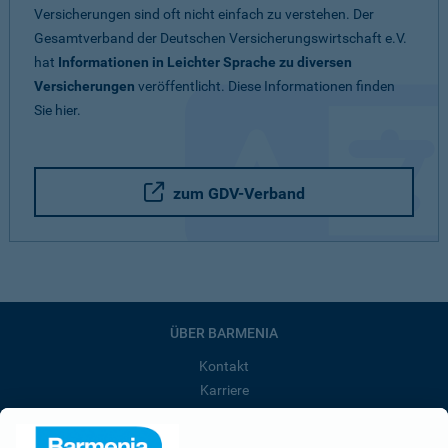
Versicherungen sind oft nicht einfach zu verstehen. Der
Gesamtverband der Deutschen Versicherungswirtschaft e.V.
hat
Informationen in Leichter Sprache zu diversen
Versicherungen
veröffentlicht. Diese Informationen finden
Sie hier.
zum GDV-Verband
ÜBER BARMENIA
Kontakt
Karriere
Presse
Unternehmen