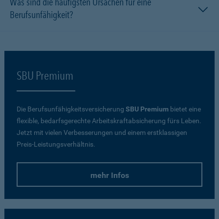
Was sind die häufigsten Ursachen für eine
Berufsunfähigkeit?
SBU Premium
Die Berufsunfähigkeitsversicherung
SBU Premium
bietet eine
flexible, bedarfsgerechte Arbeitskraftabsicherung fürs Leben.
Jetzt mit vielen Verbesserungen und einem erstklassigen
Preis-Leistungsverhältnis.
mehr Infos