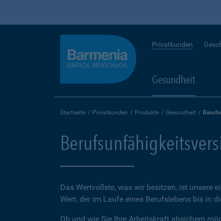
Privatkunden
Gesc
Gesundheit
Startseite
Privatkunden
Produkte
Gesundheit
Berufs
Berufsunfähigkeitsver
Das Wertvollste, was wir besitzen, ist unsere e
Wert, der im Laufe eines Berufslebens bis in d
Ob und wie Sie Ihre Arbeitskraft absichern möch