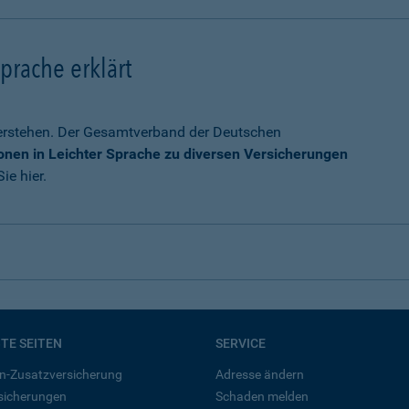
prache erklärt
verstehen. Der Gesamtverband der Deutschen
onen in Leichter Sprache zu diversen Versicherungen
ie hier.
BTE SEITEN
SERVICE
n-Zusatzversicherung
Adresse ändern
rsicherungen
Schaden melden