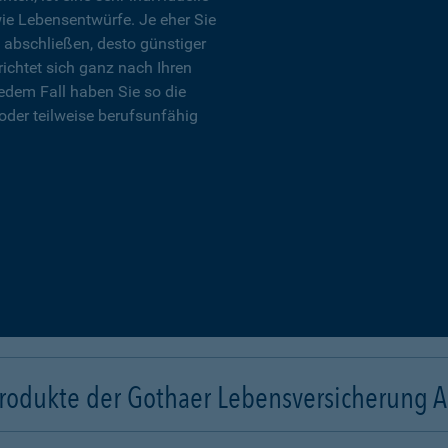
wie Lebensentwürfe. Je eher Sie
 abschließen, desto günstiger
richtet sich ganz nach Ihren
edem Fall haben Sie so die
oder teilweise berufsunfähig
rodukte der Gothaer Lebensversicherung 