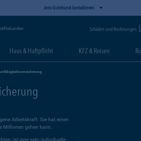
Jens Gutekunst kontaktieren
häftskunden
Schäden und Rechnungen
Haus & Haftpflicht
KFZ & Reisen
Ru
unfähigkeitsversicherung
sicherung
igene Arbeitskraft. Sie hat einen
ie Millionen gehen kann.
ten, ist eine sehr individuelle