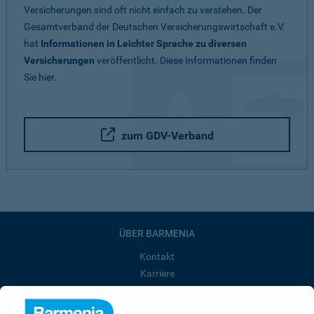
Versicherungen sind oft nicht einfach zu verstehen. Der
Gesamtverband der Deutschen Versicherungswirtschaft e.V.
hat
Informationen in Leichter Sprache zu diversen
Versicherungen
veröffentlicht. Diese Informationen finden
Sie hier.
zum GDV-Verband
ÜBER BARMENIA
Kontakt
Karriere
Presse
Unternehmen