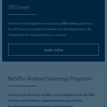
SBU Invest
Die Berufsunfähigkeitsversicherung
SBU Invest
gibt Ihren
Kund*innen finanzielle Sicherheit und die Möglichkeit, die
Potenziale der Kapitalmärkte zu nutzen.
mehr Infos
VerSiPro: Verdienst-Sicherungs-Programm
Auch in Zukunft sorgt VerSiPro in Kombination mit der SBU
Premium der Gothaer Lebensversicherung und der
Krankentagegeldversicherung der Barmenia