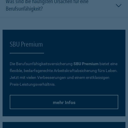
Was sind die häufigsten Ursachen für eine
Berufsunfähigkeit?
SBU Premium
Die Berufsunfähigkeitsversicherung
SBU Premium
bietet eine
flexible, bedarfsgerechte Arbeitskraftabsicherung fürs Leben.
Jetzt mit vielen Verbesserungen und einem erstklassigen
Preis-Leistungsverhältnis.
mehr Infos