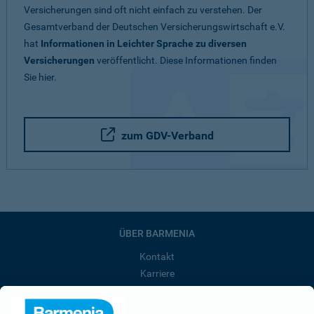
Versicherungen sind oft nicht einfach zu verstehen. Der
Gesamtverband der Deutschen Versicherungswirtschaft e.V.
hat
Informationen in Leichter Sprache zu diversen
Versicherungen
veröffentlicht. Diese Informationen finden
Sie hier.
zum GDV-Verband
ÜBER BARMENIA
Kontakt
Karriere
Presse
Unternehmen