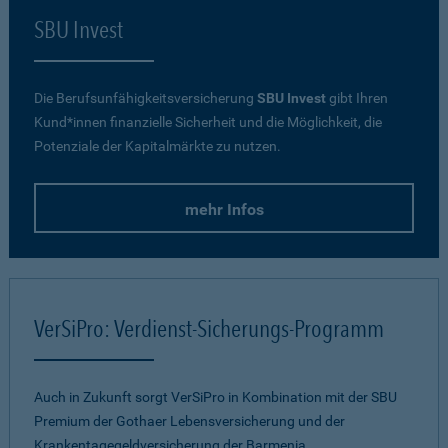
SBU Invest
Die Berufsunfähigkeitsversicherung
SBU Invest
gibt Ihren
Kund*innen finanzielle Sicherheit und die Möglichkeit, die
Potenziale der Kapitalmärkte zu nutzen.
mehr Infos
VerSiPro: Verdienst-Sicherungs-Programm
Auch in Zukunft sorgt VerSiPro in Kombination mit der SBU
Premium der Gothaer Lebensversicherung und der
Krankentagegeldversicherung der Barmenia