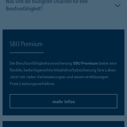
Was sind die häufigsten Ursachen für eine
Berufsunfähigkeit?
SBU Premium
Die Berufsunfähigkeitsversicherung
SBU Premium
bietet eine
flexible, bedarfsgerechte Arbeitskraftabsicherung fürs Leben.
Jetzt mit vielen Verbesserungen und einem erstklassigen
Preis-Leistungsverhältnis.
mehr Infos